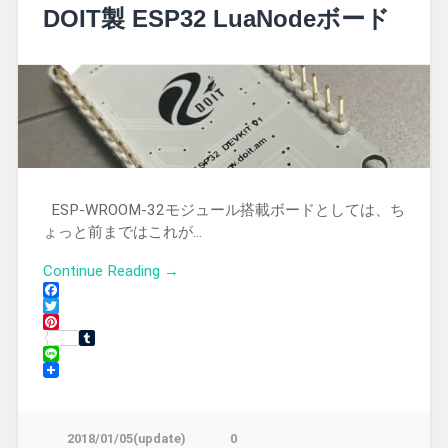
DOIT製 ESP32 LuaNodeボード
ESP-WROOM-32モジュール搭載ボードとしては、ち
ょっと前まではこれが…
Continue Reading →
Facebook
Twitter
Pinterest
Tumblr
Line
2018/01/05(update)
0