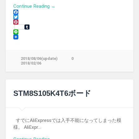
Continue Reading →
Facebook
Twitter
Pinterest
Tumblr
Line
2018/08/06(update)
0
2018/02/06
STM8S105K4T6ボード
すでにAliExpressでは入手不能になってしまった模
様。 AliExpr…