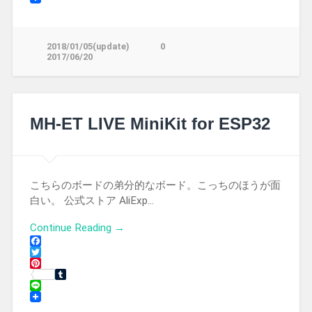
2018/01/05(update)
0
2017/06/20
MH-ET LIVE MiniKit for ESP32
こちらのボードの弟分的なボード。こっちのほうが面
白い。 公式ストア AliExp…
Continue Reading →
Facebook
Twitter
Pinterest
Tumblr
Line