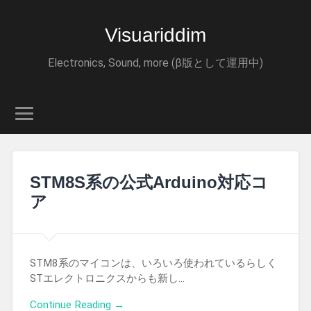
Visuariddim
Electronics, Sound, more (β版として運用中)
STM8S系の公式Arduino対応コ
ア
STM8系のマイコンは、いろいろ使われているらしく
STエレクトロニクスからも新し…
Continue Reading →