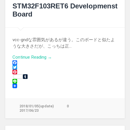
STM32F103RET6 Developmenst
Board
vcc-gndな雰囲気があるが違う。このボードと似たよ
うな大きさだが、こっちは正…
Continue Reading →
Facebook
Twitter
Pinterest
Tumblr
Line
2018/01/05(update)
0
2017/06/23