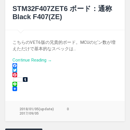
STM32F407ZET6 ボード：通称
Black F407(ZE)
こちらのVET6版の兄貴的ボード。MCUのピン数が増
えただけで基本的なスペックは…
Continue Reading →
Facebook
Twitter
Pinterest
Tumblr
Line
2018/01/05(update)
0
2017/09/05