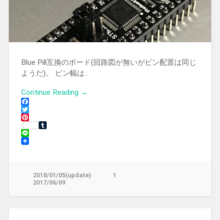
Blue Pill互換のボード(回路図が無いがピン配置は同じ
ようだ)。 ピン幅は…
Continue Reading →
Facebook
Twitter
Pinterest
Tumblr
Line
2018/01/05(update)
1
2017/06/09