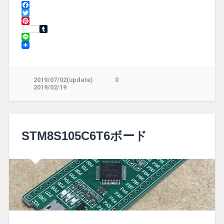
Facebook
Twitter
Pinterest
Tumblr
Line
2019/07/02(update)
0
2019/02/19
STM8S105C6T6ボード