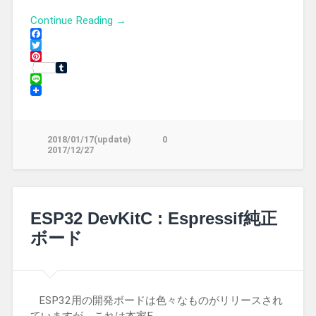
Continue Reading →
Facebook
Twitter
Pinterest
Tumblr
Line
2018/01/17(update)
0
2017/12/27
ESP32 DevKitC : Espressif純正
ボード
ESP32用の開発ボードは色々なものがリリースされ
ていますが、これは本家E…