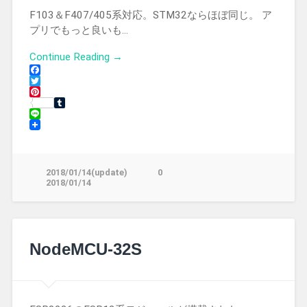
F103＆F407/405系対応。STM32ならほぼ同じ。 ア
プリでもっと良いも…
Continue Reading →
Facebook
Twitter
Pinterest
Tumblr
Line
2018/01/14(update)
0
2018/01/14
NodeMCU-32S