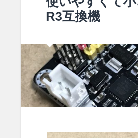
使いやすくて小さい
R3互換機