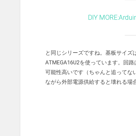
DIY MORE:Ard
と同じシリーズですね。基板サイズは
ATMEGA16U2を使っています。回
可能性高いです（ちゃんと追ってない
ながら外部電源供給すると壊れる場