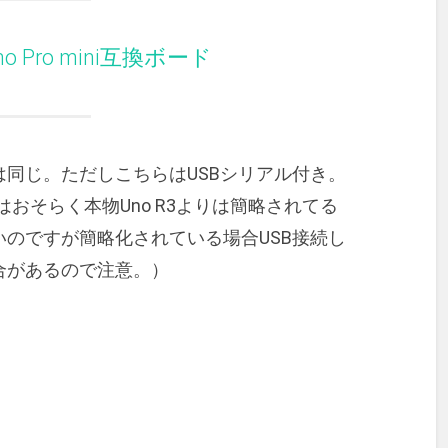
uino Pro mini互換ボード
同じ。ただしこちらはUSBシリアル付き。
路はおそらく本物Uno R3よりは簡略されてる
のですが簡略化されている場合USB接続し
合があるので注意。）