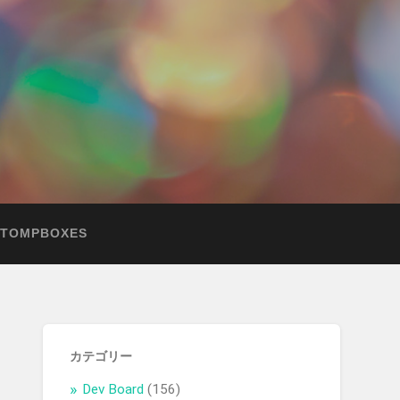
STOMPBOXES
カテゴリー
Dev Board
(156)