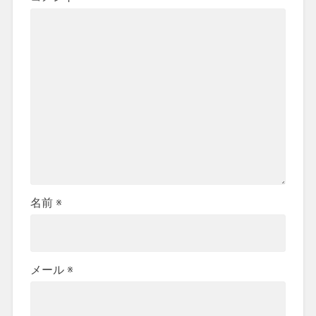
名前
※
メール
※