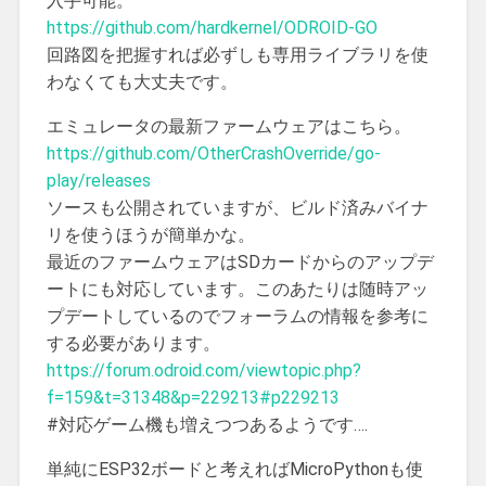
入手可能。
https://github.com/hardkernel/ODROID-GO
回路図を把握すれば必ずしも専用ライブラリを使
わなくても大丈夫です。
エミュレータの最新ファームウェアはこちら。
https://github.com/OtherCrashOverride/go-
play/releases
ソースも公開されていますが、ビルド済みバイナ
リを使うほうが簡単かな。
最近のファームウェアはSDカードからのアップデ
ートにも対応しています。このあたりは随時アッ
プデートしているのでフォーラムの情報を参考に
する必要があります。
https://forum.odroid.com/viewtopic.php?
f=159&t=31348&p=229213#p229213
#対応ゲーム機も増えつつあるようです….
単純にESP32ボードと考えればMicroPythonも使