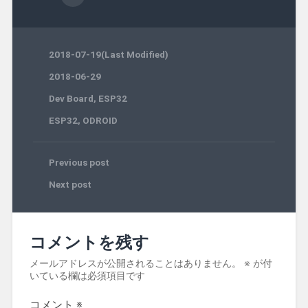
2018-07-19(Last Modified)
2018-06-29
Dev Board
,
ESP32
ESP32
,
ODROID
Previous post
Next post
コメントを残す
メールアドレスが公開されることはありません。
※
が付
いている欄は必須項目です
コメント
※