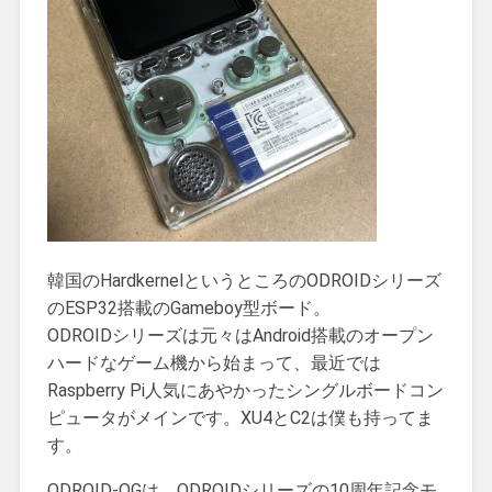
韓国のHardkernelというところのODROIDシリーズ
のESP32搭載のGameboy型ボード。
ODROIDシリーズは元々はAndroid搭載のオープン
ハードなゲーム機から始まって、最近では
Raspberry Pi人気にあやかったシングルボードコン
ピュータがメインです。XU4とC2は僕も持ってま
す。
ODROID-OGは、ODROIDシリーズの10周年記念モ