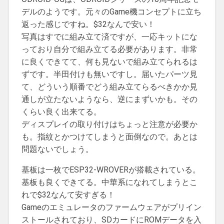
デルのようです。元々のGame機コンセプトに立ち
返った感じですね。$32なんで安い！
写真はすでに組み立て済ですが、一応キットにな
っており自分で組み立てる必要があります。非常
に良くできてて、何も見ないで組み立てられるは
ずです。半田付けも無いですし。届いたパーツ見
て、どういう順番でどう組み立てらるべきかか見
通しが立たないようなら、逆にまずいかも。その
くらい良く出来てる。
ディスプレイの取り付けはちょっと注意が必要か
も。指紋とかつけてしまうと面倒なので。あとは
問題ないでしょう。
基板は一枚でESP32-WROVERが搭載されている。
基板も良くできてる。中華系になれてしまうとこ
れで$32なんて安すぎる！
Gameのエミュレータのファームウェアがプリイン
ストールされており、SDカードにROMデータを入