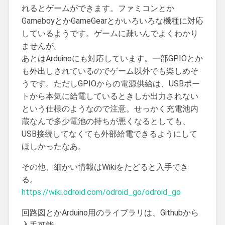
れるとゲームができます。ファミコンとか
GameboyとかGameGearとかいろいろな機種に対応
しているようです。ゲームに疎いんでよくわかり
ませんが。
あとはArduinoにも対応しています。一部GPIOとか
も外出しされているのでゲーム以外でも楽しめそ
うです。ただしGPIOからの電源供給は、USBポー
トから本気に給電しているときしか出力されない
という仕様のようなので注意。せっかく充電池内
蔵なんで多少電池の持ちが悪くなるとしても、
USB接続してなくても外部給電できるようにして
ほしかったなあ。
その他、細かい情報はWikiをたどると入手でき
る。
https://wiki.odroid.com/odroid_go/odroid_go
回路図とかArduino用のライブラリは、Githubから