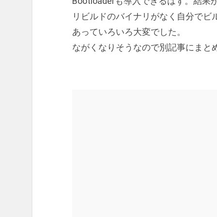
Bootloaderも導入できるはず
リビルドのバイナリがなく自分でビルド
あっていろいろ大変でした。
ながくなりそうなので別記事にまと