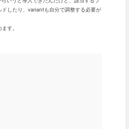
。結果からいうと導入できたんだけど、該当するプ
したり、variantも自分で調整する必要が
めます。