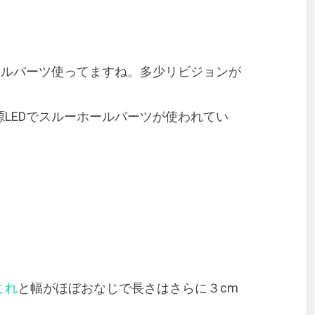
ールパーツ使ってますね。多少リビジョンが
LEDでスルーホールパーツが使われてい
これ
と幅がほぼおなじで長さはさらに３cm