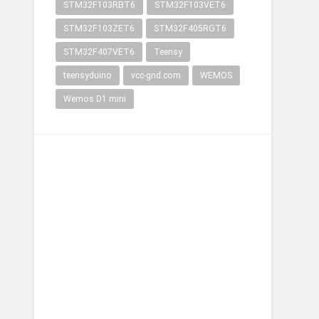
STM32F103RBT6
STM32F103VET6
STM32F103ZET6
STM32F405RGT6
STM32F407VET6
Teensy
teensyduino
vcc-gnd.com
WEMOS
Wemos D1 mini