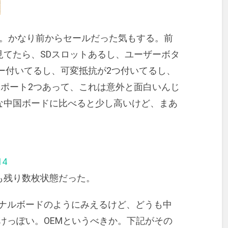
購入。かなり前からセールだった気もする。前
見てたら、SDスロットあるし、ユーザーボタ
ザー付いてるし、可変抵抗が2つ付いてるし、
SBポート2つあって、これは意外と面白いんじ
な中国ボードに比べると少し高いけど、まあ
14
も残り数枚状態だった。
リジナルボードのようにみえるけど、どうも中
るだけっぽい。OEMというべきか。下記がその