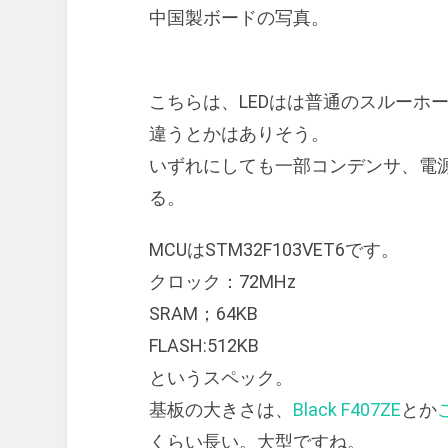
中国製ボードの写真。
こちらは、LEDはは普通のスルーホ
違うとかはありそう。
いずれにしても一部コンデンサ、電源
る。
MCUはSTM32F103VET6です。
クロック：72MHz
SRAM；64KB
FLASH:512KB
というスペック。
基板の大きさは、
Black F407ZE
とか
くらい長い。大型ですね。