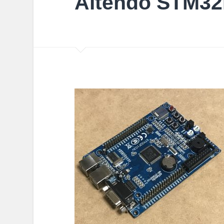
Aitendo STM