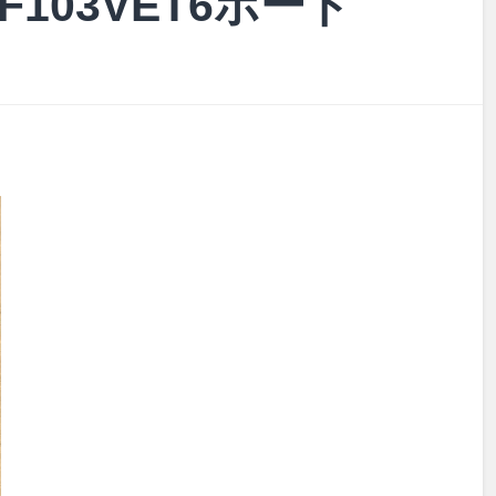
32F103VET6ボード