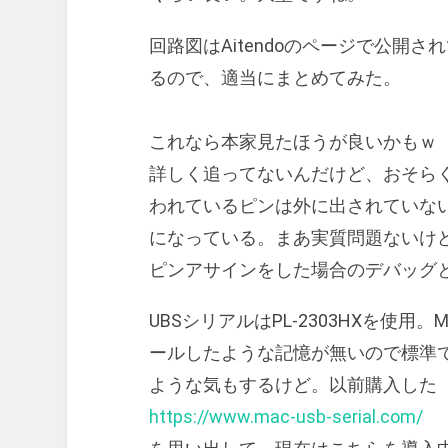
回路図はAitendoのページで公開
るので、適当にまとめてみた。
これなら本家見たほうが良いかもｗ
詳しく追ってないんだけど、おそらく
われているピンは外に出されていな
になっている。まあ実質問題ないけ
ピンアサインをした場合のデバッグと
UBSシリアルはPL-2303HXを使
ールしたような記憶が無いので標準
ような気もするけど。以前購入した
https://www.mac-usb-serial.com/