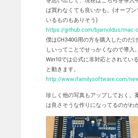
を思い出して、現在はこちらを導入
ば買わなくても良いかも。(オープ
いるものもありそう)
https://github.com/bjarnoldus/mac-
僕はCH340G用の方を購入したの
しいってことでせっかくなので導入
Win10では公式に非対応とされて
と動きます。
http://www.ifamilysoftware.com/ne
珍しく他の写真もアップしておく。
は良さそうな作りになってるのがわ