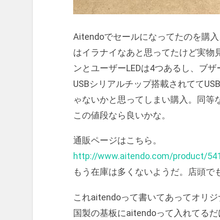
Aitendoでセールになってたのを
はイラナイなあと思ってたけど実物
ンとユーザーLEDは4つあるし、ブ
USBシリアルチップ搭載されててU
ゃないかと思ってしまい購入。同等
この値段なら良いかな。
通販ページはこちら。
http://www.aitendo.com/product/54
もう在庫は多くないようだ。店頭で
これaitendoって書いてあってオ
国製の基板にaitendoって入れて