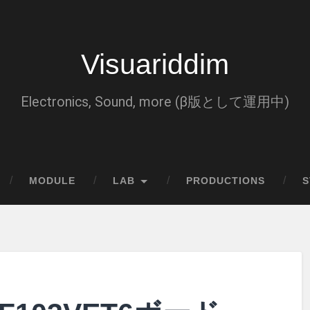
Visuariddim
Electronics, Sound, more (β版として運用中)
MODULE
LAB
PRODUCTIONS
S