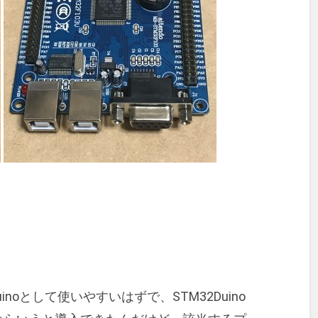
uinoとして使いやすいはずで、STM32Duino