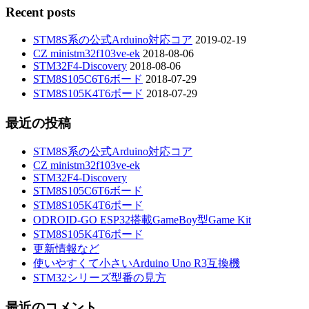
Recent posts
STM8S系の公式Arduino対応コア
2019-02-19
CZ ministm32f103ve-ek
2018-08-06
STM32F4-Discovery
2018-08-06
STM8S105C6T6ボード
2018-07-29
STM8S105K4T6ボード
2018-07-29
最近の投稿
STM8S系の公式Arduino対応コア
CZ ministm32f103ve-ek
STM32F4-Discovery
STM8S105C6T6ボード
STM8S105K4T6ボード
ODROID-GO ESP32搭載GameBoy型Game Kit
STM8S105K4T6ボード
更新情報など
使いやすくて小さいArduino Uno R3互換機
STM32シリーズ型番の見方
最近のコメント