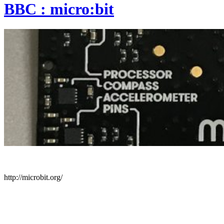
BBC : micro:bit
http://microbit.org/