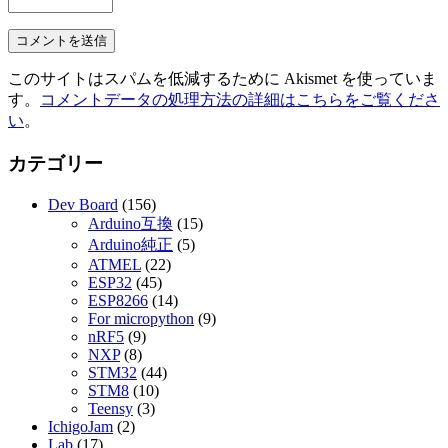
このサイトはスパムを低減するために Akismet を使っていま
す。
コメントデータの処理方法の詳細はこちらをご覧くださ
い
。
カテゴリー
Dev Board
(156)
Arduino互換
(15)
Arduino純正
(5)
ATMEL
(22)
ESP32
(45)
ESP8266
(14)
For micropython
(9)
nRF5
(9)
NXP
(8)
STM32
(44)
STM8
(10)
Teensy
(3)
IchigoJam
(2)
Lab
(17)