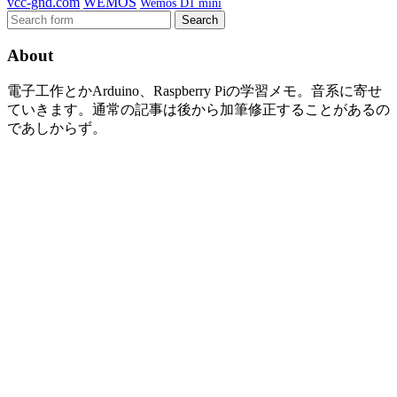
vcc-gnd.com
WEMOS
Wemos D1 mini
Search
for:
About
電子工作とかArduino、Raspberry Piの学習メモ。音系に寄せ
ていきます。通常の記事は後から加筆修正することがあるの
であしからず。