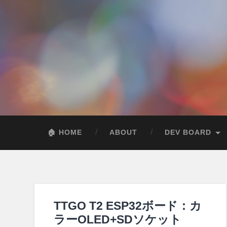
🏠 HOME
ABOUT
DEV BOARD
TTGO T2 ESP32ボード：カ
ラーOLED+SDソケット