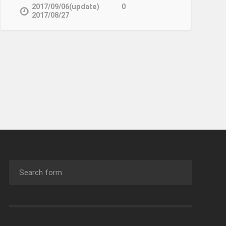
2017/09/06(update)
0
2017/08/27