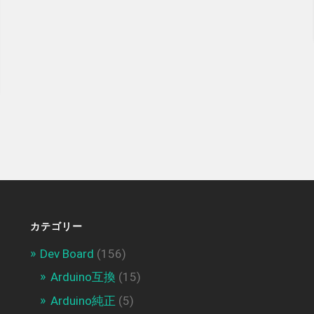
カテゴリー
Dev Board
(156)
Arduino互換
(15)
Arduino純正
(5)