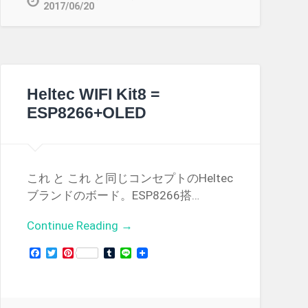
2017/06/20
Heltec WIFI Kit8 =
ESP8266+OLED
これ と これ と同じコンセプトのHeltec
ブランドのボード。ESP8266搭…
Continue Reading →
Facebook
Twitter
Pinterest
Tumblr
Line