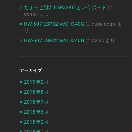
ちょっと謎なESP32KITというボード
に
osmar
より
HW-607 ESP32 w/CH340G
に
dubelectro
よ
り
HW-607 ESP32 w/CH340G
に
Caius
より
アーカイブ
2019年2月
2018年8月
2018年7月
2018年6月
2018年2月