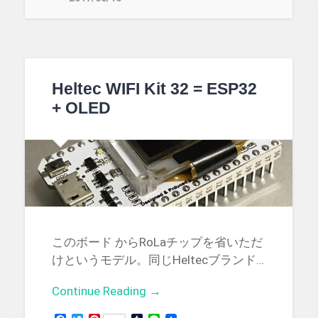
Heltec WIFI Kit 32 = ESP32
+ OLED
このボード からRoLaチップを省いただ
けというモデル。同じHeltecブランド…
Continue Reading →