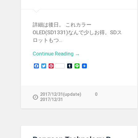
詳細は後日。 これカラー
OLED(SD1331)なんで少しお得。SDス
ロットもつ…
Continue Reading →
Facebook
Twitter
Pinterest
Tumblr
Line
2017/12/31(update)
0
2017/12/31