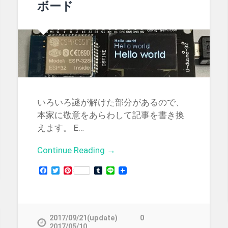
ボード
いろいろ謎が解けた部分があるので、
本家に敬意をあらわして記事を書き換
えます。 E…
Continue Reading →
Facebook
Twitter
Pinterest
Tumblr
Line
2017/09/21(update)
0
2017/05/10