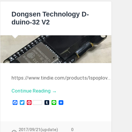
Dongsen Technology D-
duino-32 V2
https://www.tindie.com/products/lspoplov…
Continue Reading →
Facebook
Twitter
Pinterest
Tumblr
Line
2017/09/21(update)
0