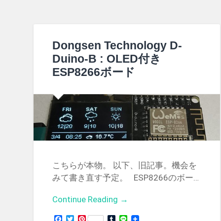
Dongsen Technology D-
Duino-B : OLED付き
ESP8266ボード
こちらが本物。 以下、旧記事。機会を
みて書き直す予定。 ESP8266のボー…
Continue Reading →
Facebook
Twitter
Pinterest
Tumblr
Line