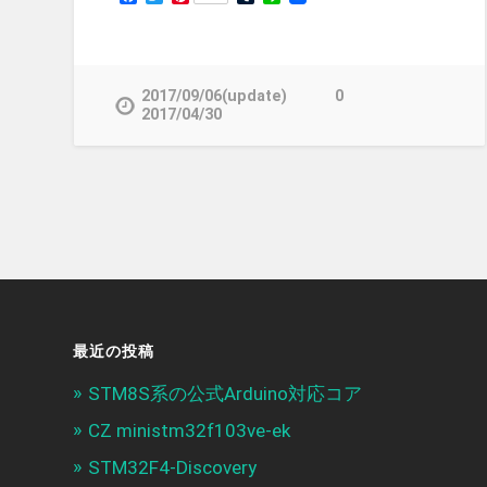
2017/09/06(update)
0
2017/04/30
最近の投稿
STM8S系の公式Arduino対応コア
CZ ministm32f103ve-ek
STM32F4-Discovery