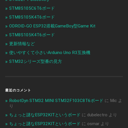
STM8S105C6T6ボード
STM8S105K4T6ボード
ODROID-GO ESP32搭載GameBoy型Game Kit
STM8S105K4T6ボード
更新情報など
使いやすくて小さいArduino Uno R3互換機
STM32シリーズ型番の見方
最近のコメント
RobotDyn STM32 MINI STM32F103C8T6ボード
に
Mic
よ
り
ちょっと謎なESP32KITというボード
に
dubelectro
より
ちょっと謎なESP32KITというボード
に
osmar
より