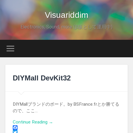
Visuariddim
Electronics, Sound, more (β版として運用中)
DIYMall DevKit32
DIYMallブランドのボード。by BSFrance.frとか勝てる
ので、ここ…
Continue Reading →
Facebook