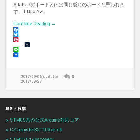
Adafruitのボードとほぼ同じ感じのボードと思われま
す。 https://w…
Continue Reading →
Facebook
Twitter
Pinterest
Tumblr
Line
2017/09/06(update)
0
2017/08/27
最近の投稿
STM8S系の公式Arduino対応コア
CZ ministm32f103ve-ek
STM32F4-Discovery